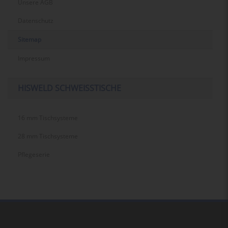
Unsere AGB
Datenschutz
Sitemap
Impressum
HISWELD SCHWEISSTISCHE
16 mm Tischsysteme
28 mm Tischsysteme
Pflegeserie