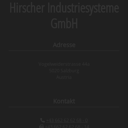
Hirscher Industriesysteme
GmbH
Adresse
Vogelweiderstrasse 44a
5020 Salzburg
Austria
Kontakt
+43 662 62 62 68 - 0
+43 662 62 62 68 - 14