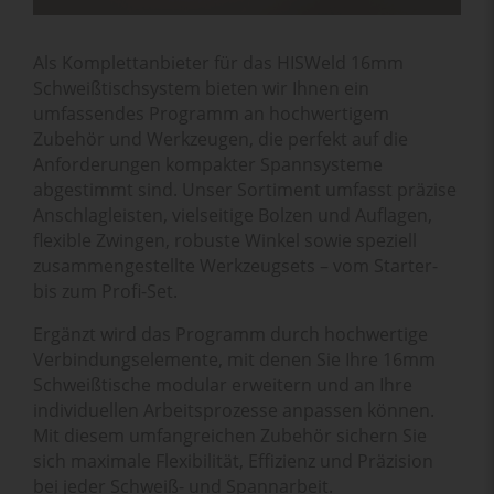
Als Komplettanbieter für das HISWeld 16mm
Schweißtischsystem bieten wir Ihnen ein
umfassendes Programm an hochwertigem
Zubehör und Werkzeugen, die perfekt auf die
Anforderungen kompakter Spannsysteme
abgestimmt sind. Unser Sortiment umfasst präzise
Anschlagleisten, vielseitige Bolzen und Auflagen,
flexible Zwingen, robuste Winkel sowie speziell
zusammengestellte Werkzeugsets – vom Starter-
bis zum Profi-Set.
Ergänzt wird das Programm durch hochwertige
Verbindungselemente, mit denen Sie Ihre 16mm
Schweißtische modular erweitern und an Ihre
individuellen Arbeitsprozesse anpassen können.
Mit diesem umfangreichen Zubehör sichern Sie
sich maximale Flexibilität, Effizienz und Präzision
bei jeder Schweiß- und Spannarbeit.