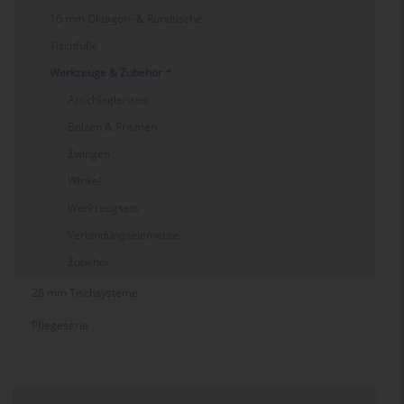
16 mm Oktagon- & Rundtische
Tischfüße
Werkzeuge & Zubehör
Anschlagleisten
Bolzen & Prismen
Zwingen
Winkel
Werkzeugsets
Verbindungselemente
Zubehör
28 mm Tischsysteme
Pflegeserie