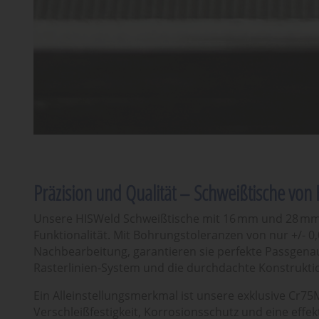
Präzision und Qualität – Schweißtische von
Unsere HISWeld Schweißtische mit 16 mm und 28 mm 
Funktionalität. Mit Bohrungstoleranzen von nur +/- 0
Nachbearbeitung, garantieren sie perfekte Passgena
Rasterlinien-System und die durchdachte Konstruktio
Ein Alleinstellungsmerkmal ist unsere exklusive Cr7
Verschleißfestigkeit, Korrosionsschutz und eine effe