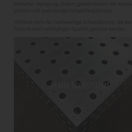
einfacher Reinigung. Zudem gewährleisten die massive
präzise und zuverlässige Schweißergebnisse.
HISWeld steht für hochwertige Schweißtische, die d
Technik und nachhaltiger Qualität gerecht werden.
16 MM TISCHSYSTEME