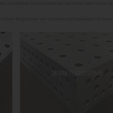
n, verstärkten Tischsysteme mit optimaler elektrischer Lei
en hohen Ansprüchen von Industrie und Handwerk mit innov
28 MM TISCHSYSTEME