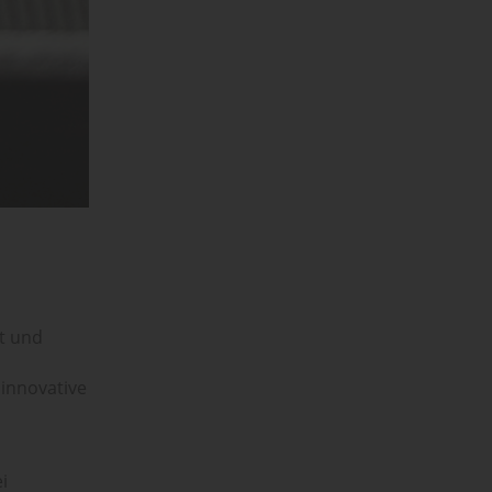
t und
innovative
i